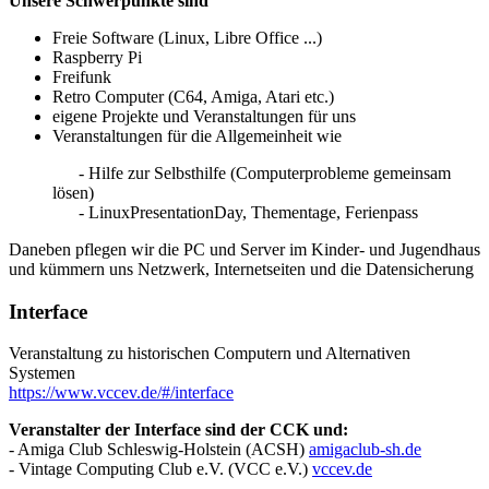
Unsere Schwerpunkte sind
Freie Software (Linux, Libre Office ...)
Raspberry Pi
Freifunk
Retro Computer (C64, Amiga, Atari etc.)
eigene Projekte und Veranstaltungen für uns
Veranstaltungen für die Allgemeinheit wie
- Hilfe zur Selbsthilfe (Computerprobleme gemeinsam
lösen)
- LinuxPresentationDay, Thementage, Ferienpass
Daneben pflegen wir die PC und Server im Kinder- und Jugendhaus
und kümmern uns Netzwerk, Internetseiten und die Datensicherung
Interface
Veranstaltung zu historischen Computern und Alternativen
Systemen
https://www.vccev.de/#/interface
Veranstalter der Interface sind der CCK und:
- Amiga Club Schleswig-Holstein (ACSH)
amigaclub-sh.de
- Vintage Computing Club e.V. (VCC e.V.)
vccev.de