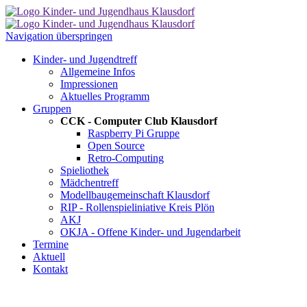
Navigation überspringen
Kinder- und Jugendtreff
Allgemeine Infos
Impressionen
Aktuelles Programm
Gruppen
CCK - Computer Club Klausdorf
Raspberry Pi Gruppe
Open Source
Retro-Computing
Spieliothek
Mädchentreff
Modellbaugemeinschaft Klausdorf
RIP - Rollenspieliniative Kreis Plön
AKJ
OKJA - Offene Kinder- und Jugendarbeit
Termine
Aktuell
Kontakt