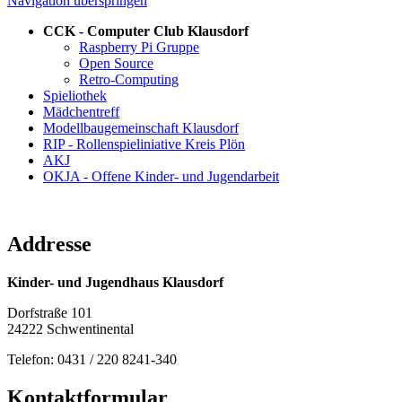
Navigation überspringen
CCK - Computer Club Klausdorf
Raspberry Pi Gruppe
Open Source
Retro-Computing
Spieliothek
Mädchentreff
Modellbaugemeinschaft Klausdorf
RIP - Rollenspieliniative Kreis Plön
AKJ
OKJA - Offene Kinder- und Jugendarbeit
Addresse
Kinder- und Jugendhaus Klausdorf
Dorfstraße 101
24222 Schwentinental
Telefon: 0431 / 220 8241-340
Kontaktformular