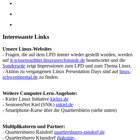
Interessante Links
Unsere Linux-Websites
- Fragen, die auf dem LPD immer wieder gestellt wurden, werden
auf
it-wissenssplitter.linuxsprechstunde.de
beantwortet und die
Sonderseite
zeigt Impressionen zum LPD und zum Thema Linux.
- Aktion zu vergangenen Linux Presentation Days sind auf
linux-
schwentinental.de
zu finden.
Weitere Computer-Lern-Angebote:
- Kieler Linux Initiative
kielux.de
- SeniorenNet Kiel (SNK)
snkiel.de
- Smartphone-Kurse über die Quartiersbüros (siehe unten)
Multiplikatoren und Partner:
- Quartiersbuero Raisdorf
quartiersbuero-raisdorf.de
- Quartiersbuero Klausdorf
diakonie-