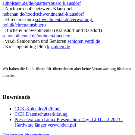
altholstein.de/de/quartiersbuero-klausdorf
- Nachbarschaftsnetzwerk Klausdorf
nebenan.de/hood/schwentinental-klausdorf
- Ehrenamtsbüro
schwentinental.de/verwaltung-
politik/ehrenamtsbuero
- Bücherei Schwentinental (Klausdorf und Raisdorf)
schwentinental.de/wohnen/buecherei
- ver.di Seniorinnen und Senioren
senioren.verdi.de
- Kreisjugendring Plön
kjr-ploen.de
Wir haben die Links überprüft, übernehmen aber keine Verantwortung für deren
Inhalte.
Downloads
CCK-Kalender2026.pdf
CCK Datenschutzerklärung
Pressetext zum Linux Presentation Day -LPD- - 2-2023 -
Hardware länger verwenden.pdf