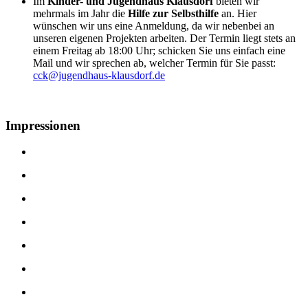
Im
Kinder- und Jugendhaus Klausdorf
bieten wir
mehrmals im Jahr die
Hilfe zur Selbsthilfe
an. Hier
wünschen wir uns eine Anmeldung, da wir nebenbei an
unseren eigenen Projekten arbeiten. Der Termin liegt stets an
einem Freitag ab 18:00 Uhr; schicken Sie uns einfach eine
Mail und wir sprechen ab, welcher Termin für Sie passt:
cck@jugendhaus-klausdorf.de
Impressionen